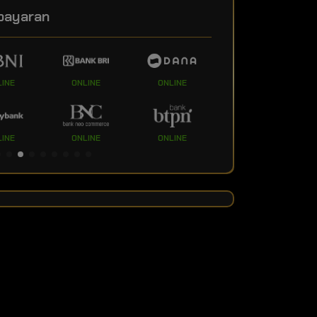
bayaran
LINE
ONLINE
ONLINE
ONLINE
LINE
ONLINE
ONLINE
ONLINE