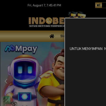
Fri, August 7, 7:45:42 PM
Slot
Sabung ayam
UNTUK MENYIMPAN