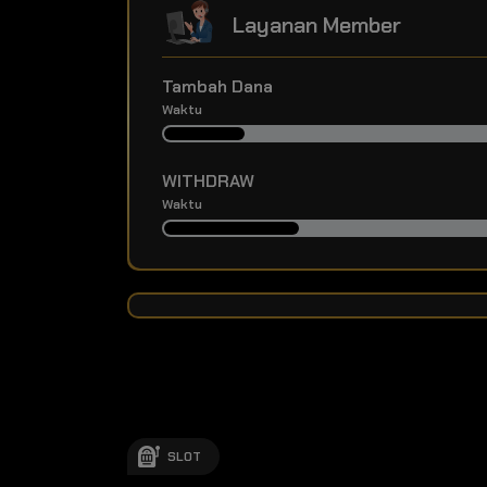
Layanan Member
Tambah Dana
Waktu
ONLINE
WITHDRAW
Waktu
ONLINE
SLOT