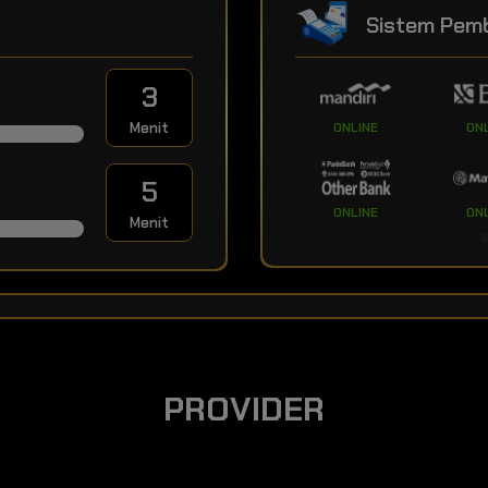
Sistem Pem
3
ONLINE
Menit
ONLINE
ONLINE
ON
5
ONLINE
ONLINE
ONLINE
ON
Menit
PROVIDER