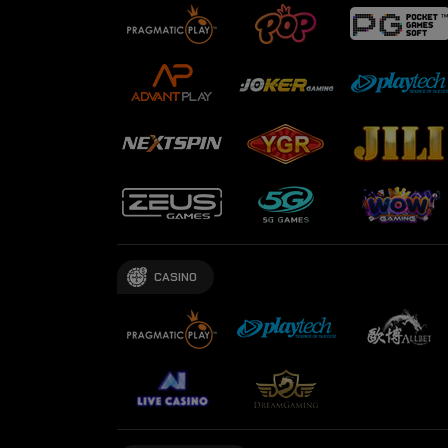
CASINO