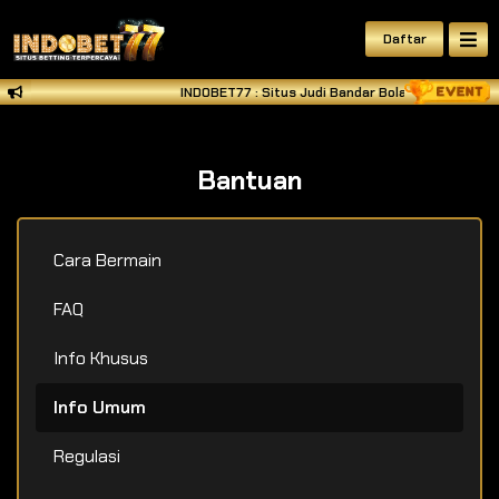
Daftar
INDOBET77 : Situs Judi Bandar Bola & Game Slot On
Bantuan
Cara Bermain
FAQ
Info Khusus
Info Umum
Regulasi