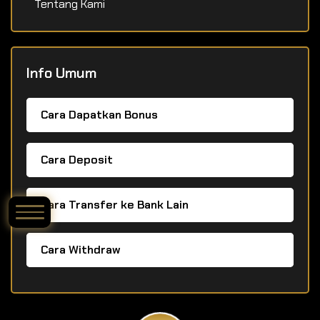
Tentang Kami
Info Umum
Cara Dapatkan Bonus
Cara Deposit
Cara Transfer ke Bank Lain
Cara Withdraw